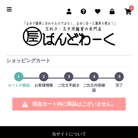
0
ショッピングカート
1
2
3
4
5
カートの商品
お客様情報
ご注文手続き
ご注文内容確
完了
認
現在カート内に商品はございません。
当サイトについて