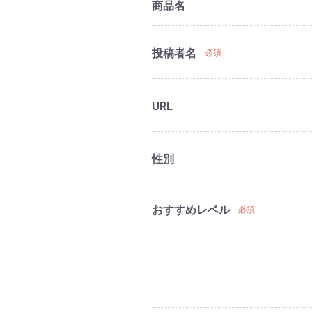
商品名
投稿者名
必須
URL
性別
おすすめレベル
必須