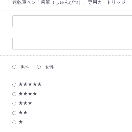
速乾筆ペン「瞬筆（しゅんぴつ）」専用カートリッジ
男性
女性
★★★★★
★★★★
★★★
★★
★