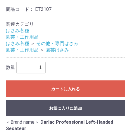
商品コード：
ET2107
関連カテゴリ
はさみ各種
園芸・工作用品
はさみ各種
＞
その他・専門はさみ
園芸・工作用品
＞
園芸はさみ
数量
カートに入れる
お気に入りに追加
＜Brand name＞
Darlac Professional Left-Handed
Secateur