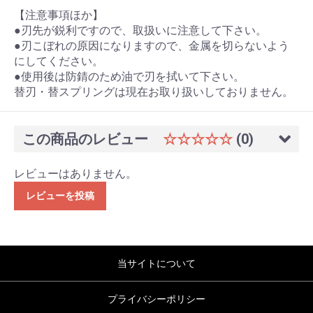
【注意事項ほか】
●刃先が鋭利ですので、取扱いに注意して下さい。
●刃こぼれの原因になりますので、金属を切らないよう
にしてください。
●使用後は防錆のため油で刃を拭いて下さい。
替刃・替スプリングは現在お取り扱いしておりません。
この商品のレビュー
☆☆☆☆☆
(0)
レビューはありません。
レビューを投稿
当サイトについて
プライバシーポリシー