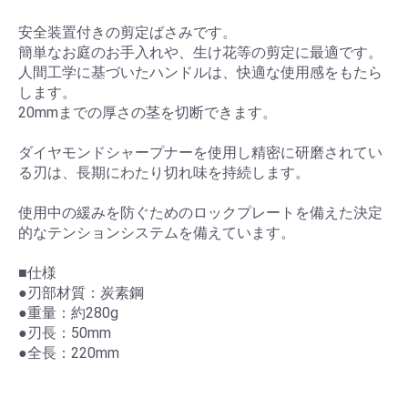
安全装置付きの剪定ばさみです。
簡単なお庭のお手入れや、生け花等の剪定に最適です。
人間工学に基づいたハンドルは、快適な使用感をもたら
します。
20mmまでの厚さの茎を切断できます。
ダイヤモンドシャープナーを使用し精密に研磨されてい
る刃は、長期にわたり切れ味を持続します。
使用中の緩みを防ぐためのロックプレートを備えた決定
的なテンションシステムを備えています。
■仕様
●刃部材質：炭素鋼
●重量：約280g
●刃長：50mm
●全長：220mm