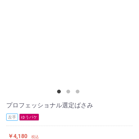
プロフェッショナル選定ばさみ
左手
ゆうパケ
￥4,180
税込