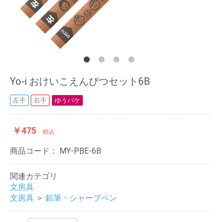
Yo-i おけいこえんぴつセット6B
左手
右手
ゆうパケ
￥475
税込
商品コード：
MY-PBE-6B
関連カテゴリ
文房具
文房具
＞
鉛筆・シャープペン