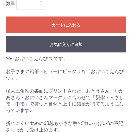
数量
カートに入れる
お気に入りに追加
Yo-i おけいこえんぴつ です。
お子さまの鉛筆デビューにピッタリな「おけいこえんぴ
つ」。
極太三角軸の各面にプリントされた「おとうさん・おか
あさん・おにいさんマーク」に合わせて「親指・人さし
指・中指」で持つと自然と上手に鉛筆が持てるようにな
っています♪
折れにくい太めの6B芯も小さな手の“力いっぱい”の筆記
をしっかり受け止めます。