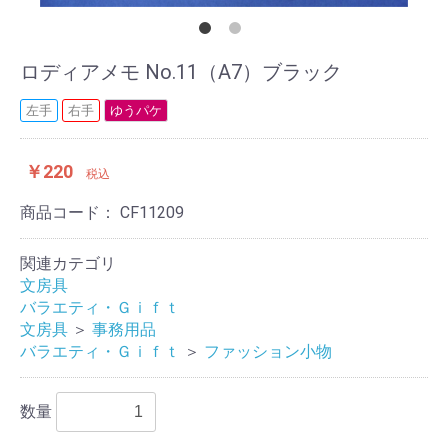
ロディアメモ No.11（A7）ブラック
左手
右手
ゆうパケ
￥220
税込
商品コード：
CF11209
関連カテゴリ
文房具
バラエティ・Ｇｉｆｔ
文房具
＞
事務用品
バラエティ・Ｇｉｆｔ
＞
ファッション小物
数量