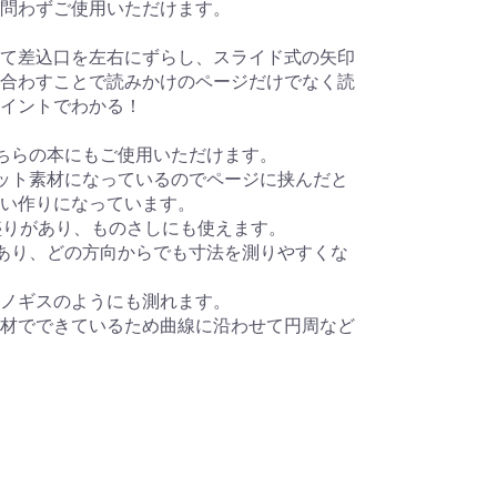
問わずご使用いただけます。
て差込口を左右にずらし、スライド式の矢印
合わすことで読みかけのページだけでなく読
イントでわかる！
ちらの本にもご使用いただけます。
ット素材になっているのでページに挟んだと
い作りになっています。
目盛りがあり、ものさしにも使えます。
あり、どの方向からでも寸法を測りやすくな
ノギスのようにも測れます。
素材でできているため曲線に沿わせて円周など