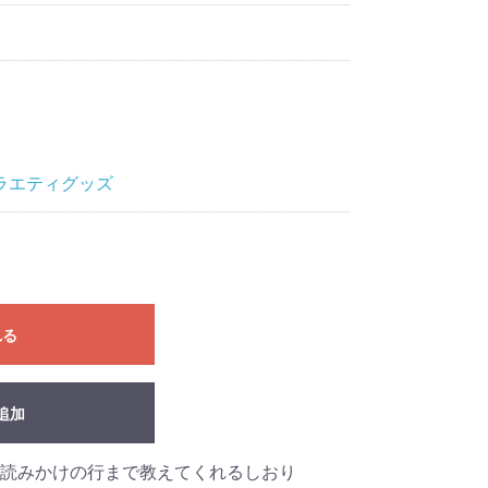
ラエティグッズ
れる
追加
読みかけの行まで教えてくれるしおり