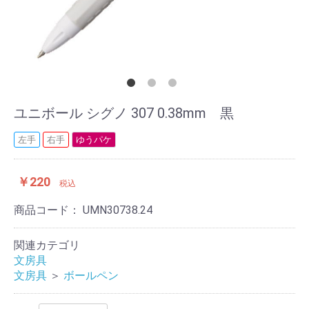
ユニボール シグノ 307 0.38mm 黒
左手
右手
ゆうパケ
￥220
税込
商品コード：
UMN30738.24
関連カテゴリ
文房具
文房具
＞
ボールペン