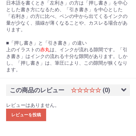
日本語を書くとき「左利き」の方は「押し書き」を中心
とした書き方になるため、「引き書き」を中心とした
「右利き」の方に比べ、ペンの中から出てくるインクの
量が少なく、描線が薄くなることや、カスレる場合があ
ります。
■「押し書き」と「引き書き」の違い
上のイラストの
赤丸
は、インクが流れる隙間です。「引
き書き」はインクの流れる十分な隙間があります。しか
し、「押し書き」は、筆圧により、この隙間が狭くなり
ます。
この商品のレビュー
☆☆☆☆☆
(0)
レビューはありません。
レビューを投稿