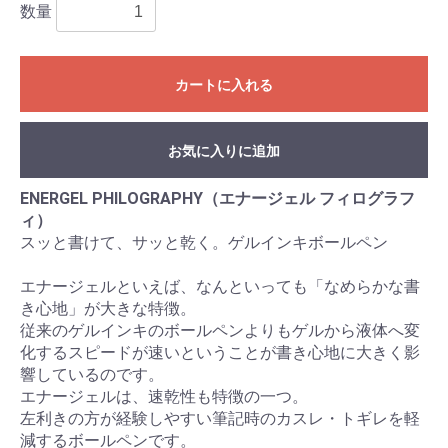
数量
カートに入れる
お気に入りに追加
ENERGEL PHILOGRAPHY（エナージェル フィログラフ
ィ）
スッと書けて、サッと乾く。ゲルインキボールペン
エナージェルといえば、なんといっても「なめらかな書
き心地」が大きな特徴。
従来のゲルインキのボールペンよりもゲルから液体へ変
化するスピードが速いということが書き心地に大きく影
響しているのです。
エナージェルは、速乾性も特徴の一つ。
左利きの方が経験しやすい筆記時のカスレ・トギレを軽
減するボールペンです。