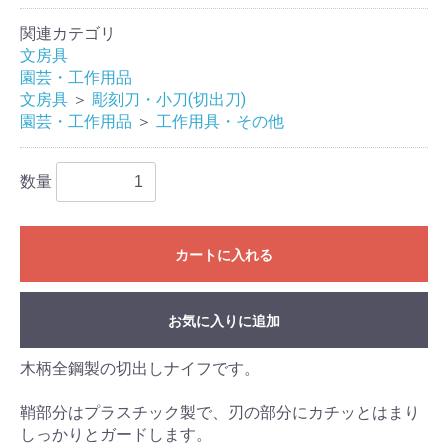
関連カテゴリ
文房具
園芸・工作用品
文房具
＞
彫刻刀・小刀(切出刀)
園芸・工作用品
＞
工作用具・その他
数量
カートに入れる
お気に入りに追加
木柄全鋼製の切出しナイフです。
鞘部分はプラスチック製で、刃の部分にカチッとはまり
しっかりとガードします。