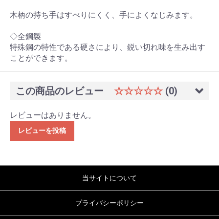
木柄の持ち手はすべりにくく、手によくなじみます。
◇全鋼製
特殊鋼の特性である硬さにより、鋭い切れ味を生み出す
ことができます。
この商品のレビュー
☆☆☆☆☆
(0)
レビューはありません。
レビューを投稿
当サイトについて
プライバシーポリシー